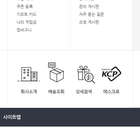
쿠폰 등록
문의 게시판
기프트 카드
자주 묻는 질문
나의 적립금
요청 게시판
찜바구니
회사소개
배송조회
상세검색
에스크로
사이트맵