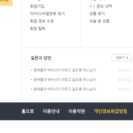
회원가입
1:1 문의 내역
아이디/비밀번호 찾기
상품 후기
회원 정보 수정
오늘 본 상품
회원 탈퇴
질문과 답변
-
동해물과 백두산이 마르고 닳도록 하느님이..
2021.06.22
-
동해물과 백두산이 마르고 닳도록 하느님이..
2021.06.22
-
동해물과 백두산이 마르고 닳도록 하느님이..
2021.06.22
홈으로
이용안내
이용약관
개인정보취급방침