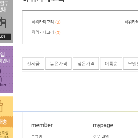
하위카테고리
하위카
(0)
하위카테고리
(0)
신제품
높은가격
낮은가격
이름순
모델
member
mypage
로그인
주문 내역