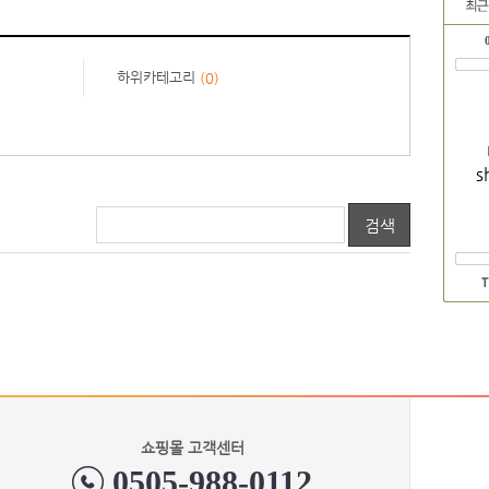
하위카테고리
(0)
s
검색
쇼핑몰 고객센터
0505-988-0112