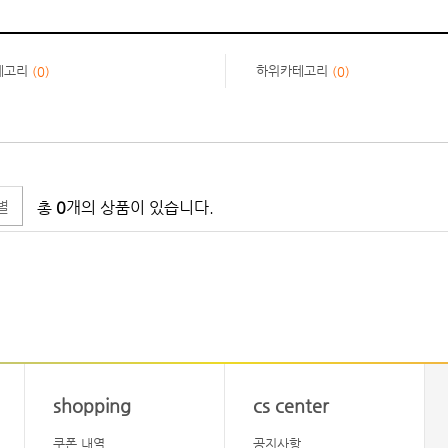
테고리
하위카테고리
(0)
(0)
별
총
0
개의 상품이 있습니다.
shopping
cs center
쿠폰 내역
공지사항